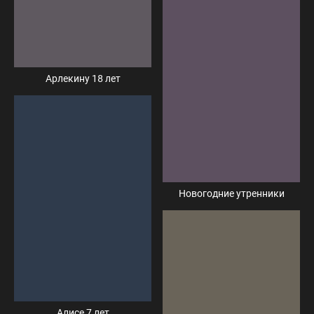
Арлекину 18 лет
Новогодние утренники
Алисе 7 лет