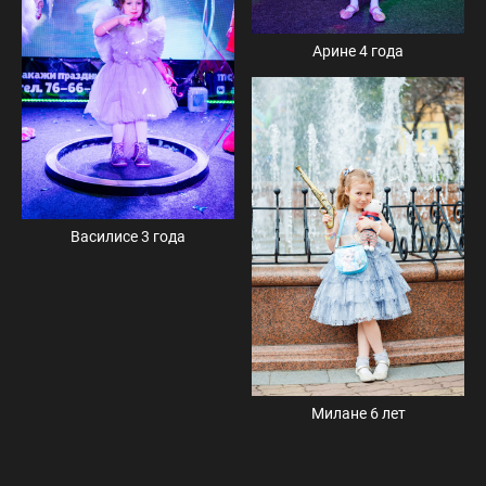
Арине 4 года
Василисе 3 года
Милане 6 лет