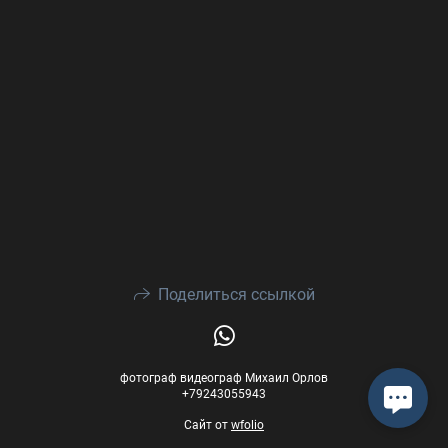
Поделиться ссылкой
фотограф видеограф Михаил Орлов
+79243055943
Сайт от
wfolio