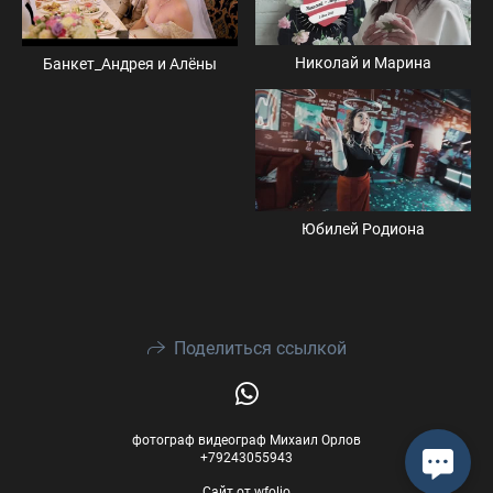
Николай и Марина
Банкет_Андрея и Алёны
Юбилей Родиона
Поделиться ссылкой
фотограф видеограф Михаил Орлов
+79243055943
Сайт от
wfolio